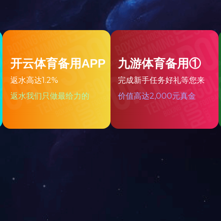
共
0
页
0
条记录
示
新闻资讯
技术专区
留言中心
公司动态
技术专区1
企业资讯
技术专区2