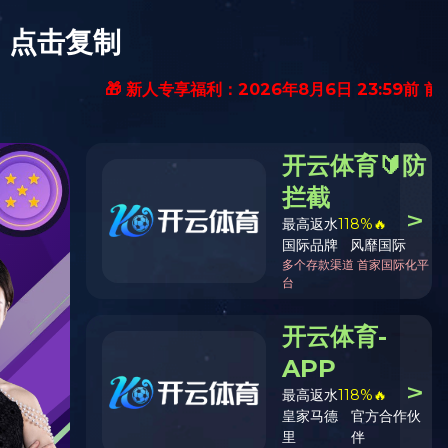
案例展示
新闻资讯
技术专区