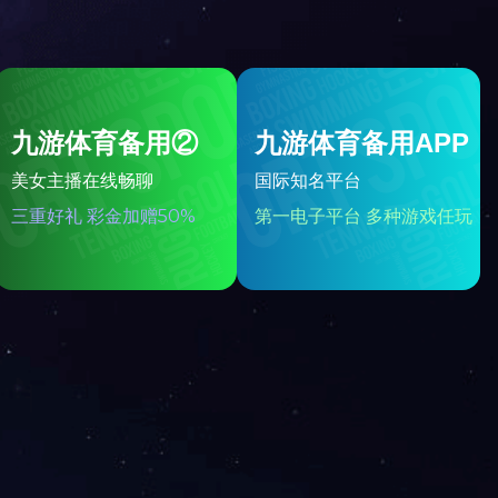
联系我们
微信公众号