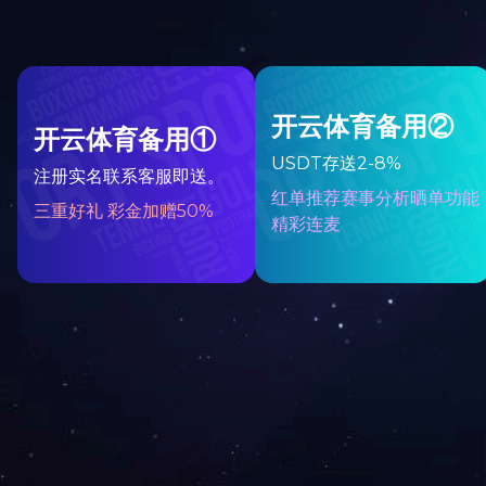
塑胶球场
PVC塑胶场地
场地周边配套设施
体育配套设施
室内外健身器材
关于我们
产品中心
案例展
公司简介
乐鱼平台
发展历程
人造草坪
荣誉资质
塑胶球场